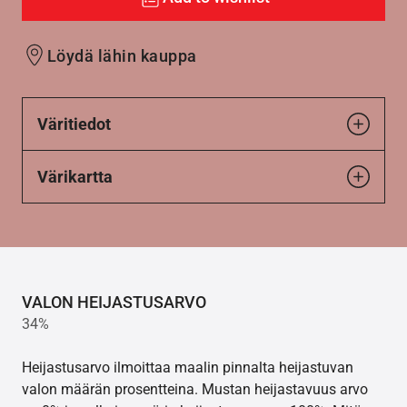
Löydä lähin kauppa
Väritiedot
Värikartta
VALON HEIJASTUSARVO
34%
Heijastusarvo ilmoittaa maalin pinnalta heijastuvan
valon määrän prosentteina. Mustan heijastavuus arvo