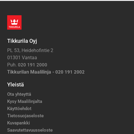
Tikkurila Oyj
PL 53, Heidehofintie 2
01301 Vantaa
Puh.
020 191 2000
Tikkurilan Maalilinja -
020 191 2002
Yleistä
Ota yhteyttä
Kysy Maalilinjalta
Käyttöehdot
Tietosuojaseloste
Kuvapankki
Saavutettavuusseloste