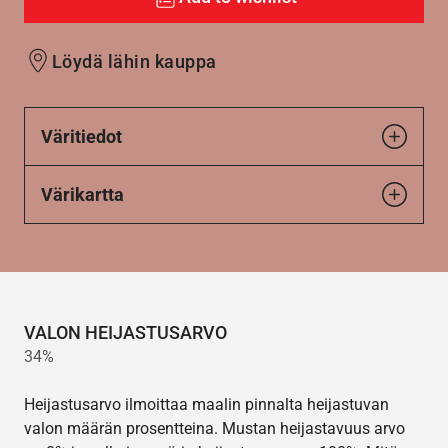
Löydä lähin kauppa
Väritiedot
Värikartta
VALON HEIJASTUSARVO
34%
Heijastusarvo ilmoittaa maalin pinnalta heijastuvan
valon määrän prosentteina. Mustan heijastavuus arvo