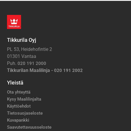
Tikkurila Oyj
PL 53, Heidehofintie 2
01301 Vantaa
Puh.
020 191 2000
Tikkurilan Maalilinja -
020 191 2002
Yleistä
Ota yhteyttä
Kysy Maalilinjalta
Käyttöehdot
Tietosuojaseloste
Kuvapankki
Saavutettavuusseloste