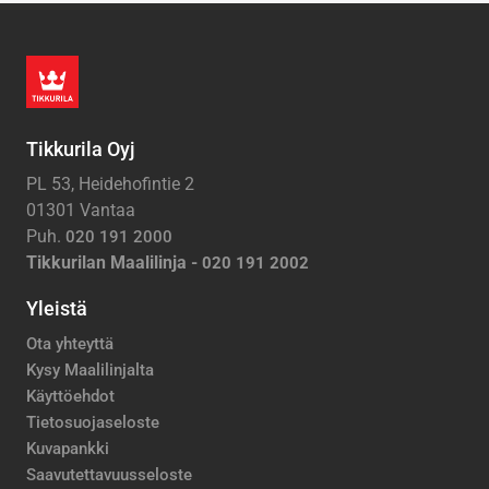
Tikkurila Oyj
PL 53, Heidehofintie 2
01301 Vantaa
Puh.
020 191 2000
Tikkurilan Maalilinja -
020 191 2002
Yleistä
Ota yhteyttä
Kysy Maalilinjalta
Käyttöehdot
Tietosuojaseloste
Kuvapankki
Saavutettavuusseloste