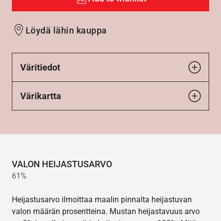
Löydä lähin kauppa
Väritiedot
Värikartta
VALON HEIJASTUSARVO
61%
Heijastusarvo ilmoittaa maalin pinnalta heijastuvan
valon määrän prosentteina. Mustan heijastavuus arvo