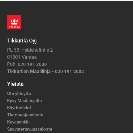
Tikkurila Oyj
PL 53, Heidehofintie 2
01301 Vantaa
Puh.
020 191 2000
Tikkurilan Maalilinja -
020 191 2002
Yleistä
Ota yhteyttä
Kysy Maalilinjalta
Käyttöehdot
Tietosuojaseloste
Kuvapankki
Saavutettavuusseloste