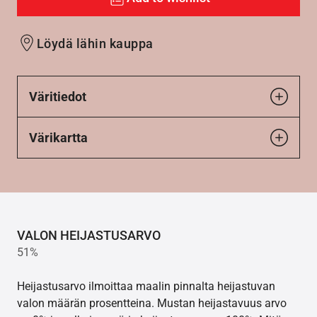
Löydä lähin kauppa
Väritiedot
Värikartta
VALON HEIJASTUSARVO
51%
Heijastusarvo ilmoittaa maalin pinnalta heijastuvan
valon määrän prosentteina. Mustan heijastavuus arvo