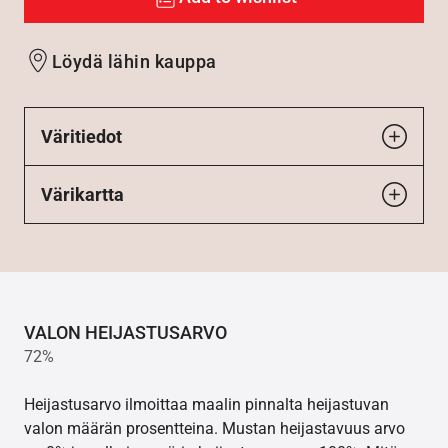
Löydä lähin kauppa
Väritiedot
Värikartta
VALON HEIJASTUSARVO
72%
Heijastusarvo ilmoittaa maalin pinnalta heijastuvan
valon määrän prosentteina. Mustan heijastavuus arvo