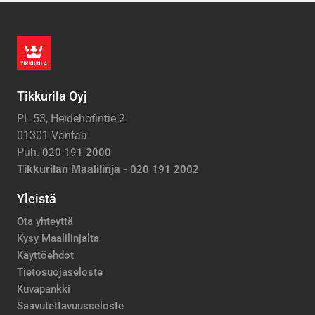
Tikkurila Oyj
PL 53, Heidehofintie 2
01301 Vantaa
Puh.
020 191 2000
Tikkurilan Maalilinja -
020 191 2002
Yleistä
Ota yhteyttä
Kysy Maalilinjalta
Käyttöehdot
Tietosuojaseloste
Kuvapankki
Saavutettavuusseloste