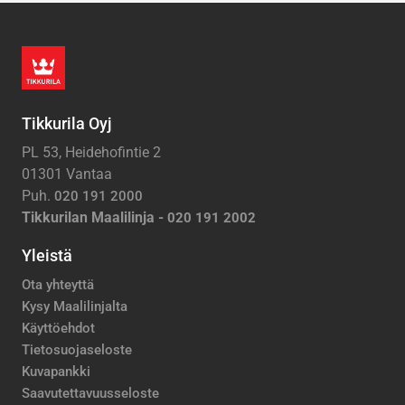
Tikkurila Oyj
PL 53, Heidehofintie 2
01301 Vantaa
Puh.
020 191 2000
Tikkurilan Maalilinja -
020 191 2002
Yleistä
Ota yhteyttä
Kysy Maalilinjalta
Käyttöehdot
Tietosuojaseloste
Kuvapankki
Saavutettavuusseloste