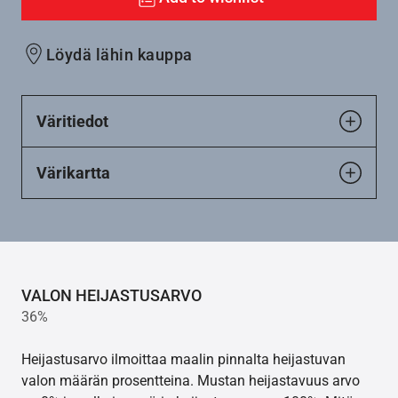
Löydä lähin kauppa
Väritiedot
Värikartta
VALON HEIJASTUSARVO
36%
Heijastusarvo ilmoittaa maalin pinnalta heijastuvan
valon määrän prosentteina. Mustan heijastavuus arvo