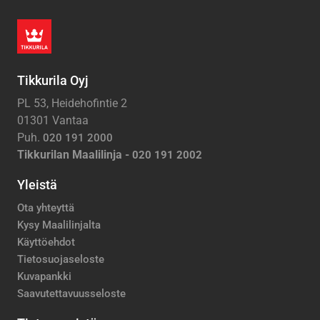
Tikkurila Oyj
PL 53, Heidehofintie 2
01301 Vantaa
Puh.
020 191 2000
Tikkurilan Maalilinja -
020 191 2002
Yleistä
Ota yhteyttä
Kysy Maalilinjalta
Käyttöehdot
Tietosuojaseloste
Kuvapankki
Saavutettavuusseloste