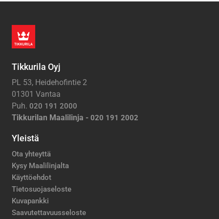
Tikkurila Oyj
PL 53, Heidehofintie 2
01301 Vantaa
Puh.
020 191 2000
Tikkurilan Maalilinja -
020 191 2002
Yleistä
Ota yhteyttä
Kysy Maalilinjalta
Käyttöehdot
Tietosuojaseloste
Kuvapankki
Saavutettavuusseloste