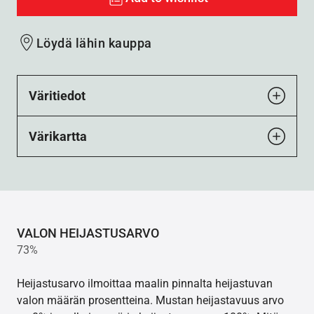
Löydä lähin kauppa
Väritiedot
Värikartta
VALON HEIJASTUSARVO
73%
Heijastusarvo ilmoittaa maalin pinnalta heijastuvan
valon määrän prosentteina. Mustan heijastavuus arvo