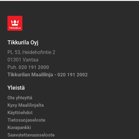
Tikkurila Oyj
PL 53, Heidehofintie 2
01301 Vantaa
Puh.
020 191 2000
Tikkurilan Maalilinja -
020 191 2002
Yleistä
Ota yhteyttä
Kysy Maalilinjalta
Käyttöehdot
Tietosuojaseloste
Kuvapankki
Saavutettavuusseloste