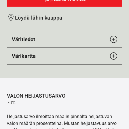
Löydä lähin kauppa
Väritiedot
Värikartta
VALON HEIJASTUSARVO
70%
Heijastusarvo ilmoittaa maalin pinnalta heijastuvan
valon määrän prosentteina. Mustan heijastavuus arvo