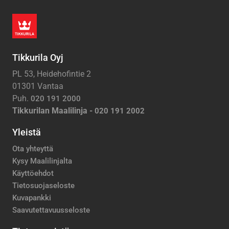
Tikkurila Oyj
PL 53, Heidehofintie 2
01301 Vantaa
Puh.
020 191 2000
Tikkurilan Maalilinja -
020 191 2002
Yleistä
Ota yhteyttä
Kysy Maalilinjalta
Käyttöehdot
Tietosuojaseloste
Kuvapankki
Saavutettavuusseloste