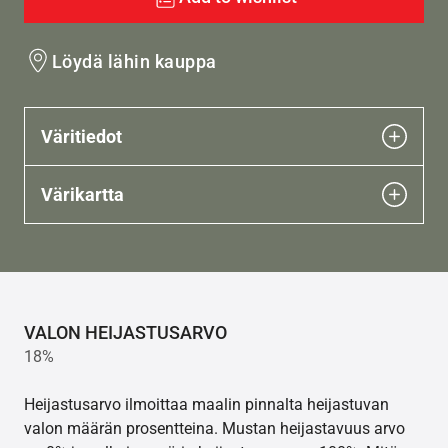
Löydä lähin kauppa
Väritiedot
Värikartta
VALON HEIJASTUSARVO
18%
Heijastusarvo ilmoittaa maalin pinnalta heijastuvan
valon määrän prosentteina. Mustan heijastavuus arvo