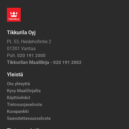
Tikkurila Oyj
PL 53, Heidehofintie 2
01301 Vantaa
Puh.
020 191 2000
Tikkurilan Maalilinja -
020 191 2002
Yleistä
Ota yhteyttä
Kysy Maalilinjalta
Käyttöehdot
Tietosuojaseloste
Kuvapankki
Saavutettavuusseloste