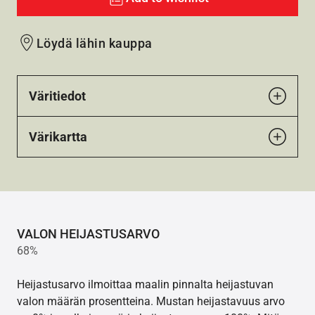
Löydä lähin kauppa
Väritiedot
Värikartta
VALON HEIJASTUSARVO
68%
Heijastusarvo ilmoittaa maalin pinnalta heijastuvan
valon määrän prosentteina. Mustan heijastavuus arvo