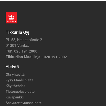
Tikkurila Oyj
PL 53, Heidehofintie 2
01301 Vantaa
Puh.
020 191 2000
Tikkurilan Maalilinja -
020 191 2002
Yleistä
Ota yhteyttä
Kysy Maalilinjalta
Käyttöehdot
Tietosuojaseloste
Kuvapankki
Saavutettavuusseloste