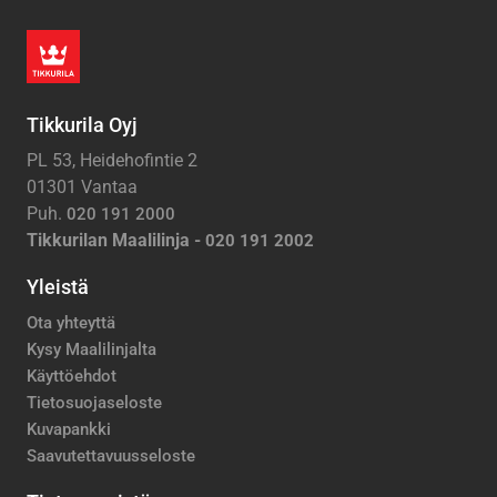
Tikkurila Oyj
PL 53, Heidehofintie 2
01301 Vantaa
Puh.
020 191 2000
Tikkurilan Maalilinja -
020 191 2002
Yleistä
Ota yhteyttä
Kysy Maalilinjalta
Käyttöehdot
Tietosuojaseloste
Kuvapankki
Saavutettavuusseloste