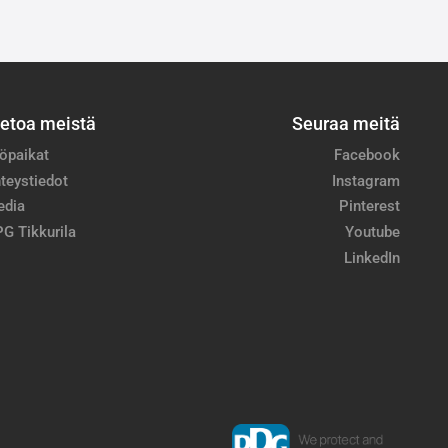
ietoa meistä
Seuraa meitä
öpaikat
Facebook
teystiedot
Instagram
edia
Pinterest
G Tikkurila
Youtube
LinkedIn