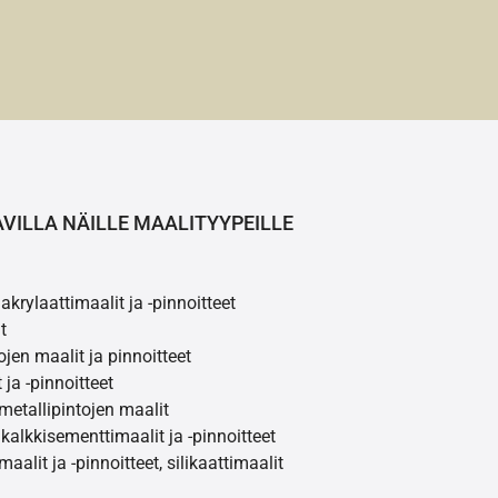
AVILLA NÄILLE MAALITYYPEILLE
akrylaattimaalit ja -pinnoitteet
t
ojen maalit ja pinnoitteet
 ja -pinnoitteet
 metallipintojen maalit
 kalkkisementtimaalit ja -pinnoitteet
maalit ja -pinnoitteet, silikaattimaalit