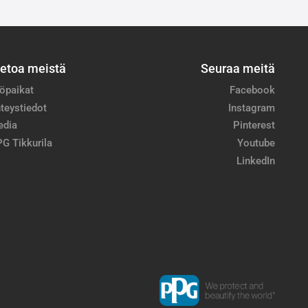
ietoa meistä
Seuraa meitä
öpaikat
Facebook
teystiedot
Instagram
edia
Pinterest
G Tikkurila
Youtube
LinkedIn