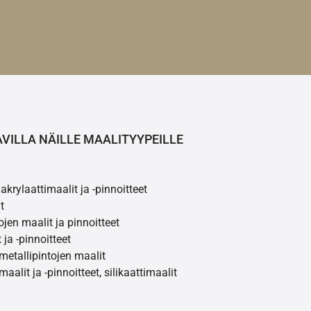
AVILLA NÄILLE MAALITYYPEILLE
akrylaattimaalit ja -pinnoitteet
t
ojen maalit ja pinnoitteet
 ja -pinnoitteet
 metallipintojen maalit
maalit ja -pinnoitteet, silikaattimaalit