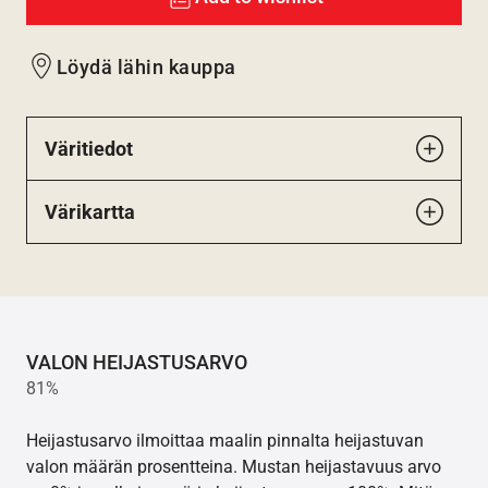
Löydä lähin kauppa
Väritiedot
Värikartta
VALON HEIJASTUSARVO
81%
Heijastusarvo ilmoittaa maalin pinnalta heijastuvan
valon määrän prosentteina. Mustan heijastavuus arvo