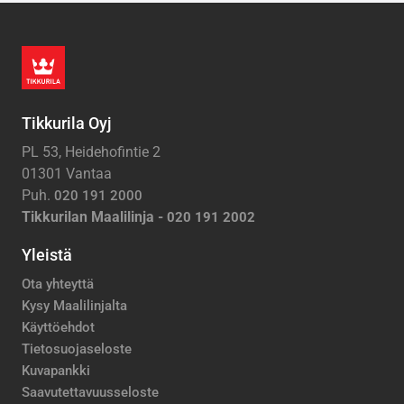
Tikkurila Oyj
PL 53, Heidehofintie 2
01301 Vantaa
Puh.
020 191 2000
Tikkurilan Maalilinja -
020 191 2002
Yleistä
Ota yhteyttä
Kysy Maalilinjalta
Käyttöehdot
Tietosuojaseloste
Kuvapankki
Saavutettavuusseloste