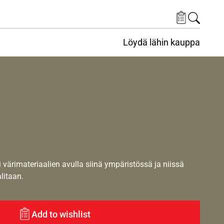
Löydä lähin kauppa
i värimateriaalien avulla siinä ympäristössä ja niissä
alitaan.
Add to wishlist