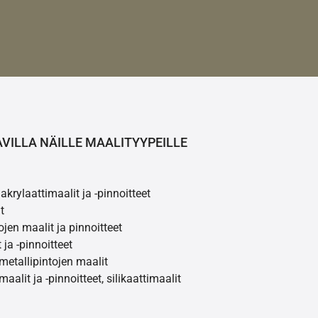
AVILLA NÄILLE MAALITYYPEILLE
akrylaattimaalit ja -pinnoitteet
t
ojen maalit ja pinnoitteet
 ja -pinnoitteet
 metallipintojen maalit
maalit ja -pinnoitteet, silikaattimaalit