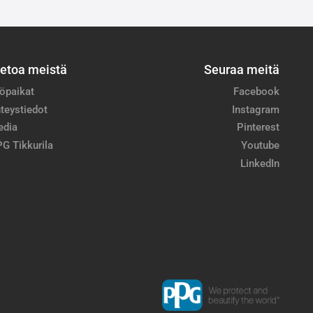
ietoa meistä
Seuraa meitä
öpaikat
Facebook
teystiedot
Instagram
edia
Pinterest
G Tikkurila
Youtube
LinkedIn