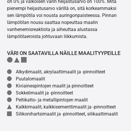
on 0% ja valkoisen värin heijastusarvo on 100%. Mitä
pienempi heijastusarvo värillä on, sitä korkeammaksi
sen lämpötila voi nousta auringonpaisteessa. Pinnan
lämpötilan nousu saattaa nopeuttaa maalin
vanhenemisreaktiota ja aiheuttaa alustassa
lämpötilaeroista johtuvaan liikkumista.
VÄRI ON SAATAVILLA NÄILLE MAALITYYPEILLE
Alkydimaalit, akrylaattimaalit ja -pinnoitteet
Puutalomaalit
Kiviainespintojen maalit ja pinnoitteet
Sokkelimaalit ja -pinnoitteet
Peltikatto- ja metallipintojen maalit
Kalkkimaalit, kalkkisementtimaalit ja -pinnoitteet
Silikonihartsimaalit ja -pinnoitteet, silikaattimaalit