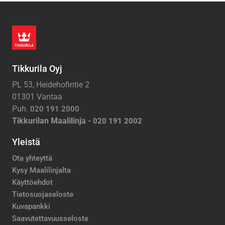
Tikkurila Oyj
PL 53, Heidehofintie 2
01301 Vantaa
Puh.
020 191 2000
Tikkurilan Maalilinja -
020 191 2002
Yleistä
Ota yhteyttä
Kysy Maalilinjalta
Käyttöehdot
Tietosuojaseloste
Kuvapankki
Saavutettavuusseloste