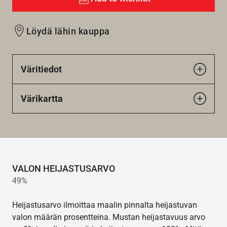
Löydä lähin kauppa
Väritiedot
Värikartta
VALON HEIJASTUSARVO
49%
Heijastusarvo ilmoittaa maalin pinnalta heijastuvan
valon määrän prosentteina. Mustan heijastavuus arvo