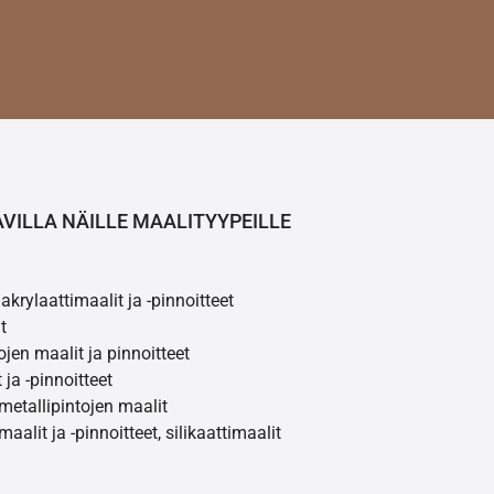
AVILLA NÄILLE MAALITYYPEILLE
akrylaattimaalit ja -pinnoitteet
t
ojen maalit ja pinnoitteet
 ja -pinnoitteet
 metallipintojen maalit
maalit ja -pinnoitteet, silikaattimaalit