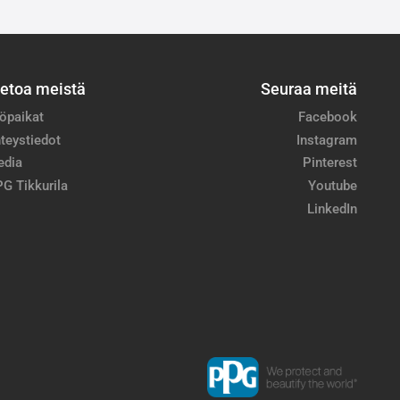
ietoa meistä
Seuraa meitä
öpaikat
Facebook
teystiedot
Instagram
edia
Pinterest
G Tikkurila
Youtube
LinkedIn