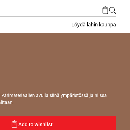
Löydä lähin kauppa
i värimateriaalien avulla siinä ympäristössä ja niissä
alitaan.
Add to wishlist