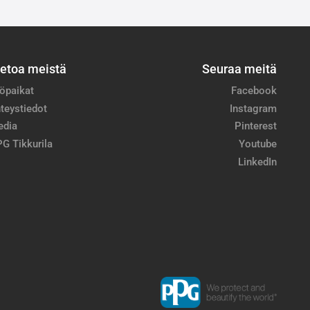
ietoa meistä
Seuraa meitä
öpaikat
Facebook
teystiedot
Instagram
edia
Pinterest
G Tikkurila
Youtube
LinkedIn