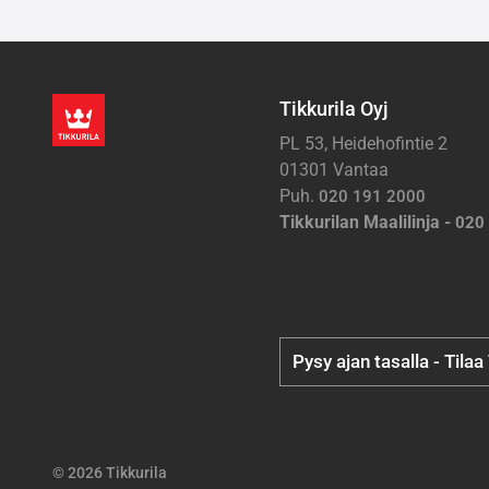
Tikkurila Oyj
PL 53, Heidehofintie 2
01301 Vantaa
Puh.
020 191 2000
Tikkurilan Maalilinja -
020
Pysy ajan tasalla - Tilaa
© 2026 Tikkurila