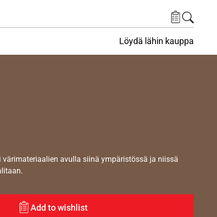
Löydä lähin kauppa
i värimateriaalien avulla siinä ympäristössä ja niissä
alitaan.
Add to wishlist