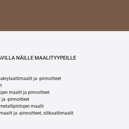
AVILLA NÄILLE MAALITYYPEILLE
akrylaattimaalit ja -pinnoitteet
t
ojen maalit ja pinnoitteet
 ja -pinnoitteet
 metallipintojen maalit
maalit ja -pinnoitteet, silikaattimaalit