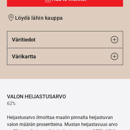
Löydä lähin kauppa
Väritiedot
Värikartta
VALON HEIJASTUSARVO
62%
Heijastusarvo ilmoittaa maalin pinnalta heijastuvan
valon määrän prosentteina. Mustan heijastavuus arvo