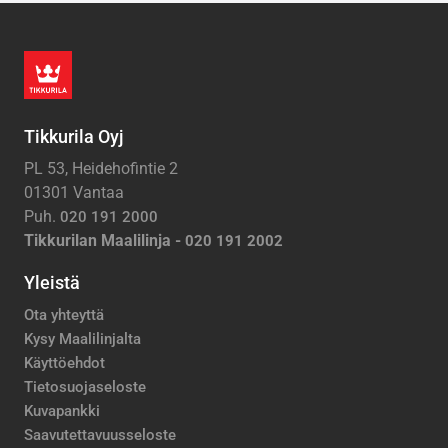
Tikkurila Oyj
PL 53, Heidehofintie 2
01301 Vantaa
Puh.
020 191 2000
Tikkurilan Maalilinja -
020 191 2002
Yleistä
Ota yhteyttä
Kysy Maalilinjalta
Käyttöehdot
Tietosuojaseloste
Kuvapankki
Saavutettavuusseloste