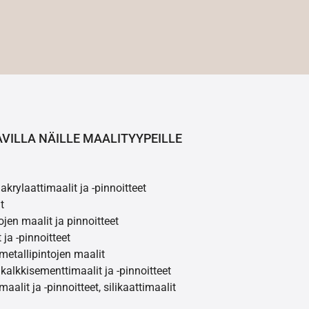
AVILLA NÄILLE MAALITYYPEILLE
akrylaattimaalit ja -pinnoitteet
t
ojen maalit ja pinnoitteet
 ja -pinnoitteet
 metallipintojen maalit
 kalkkisementtimaalit ja -pinnoitteet
maalit ja -pinnoitteet, silikaattimaalit