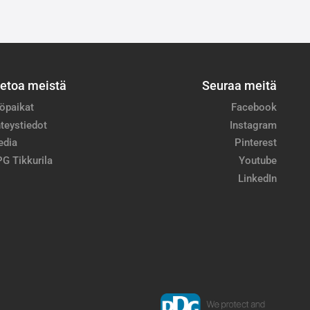
ietoa meistä
Seuraa meitä
öpaikat
Facebook
teystiedot
Instagram
edia
Pinterest
G Tikkurila
Youtube
LinkedIn