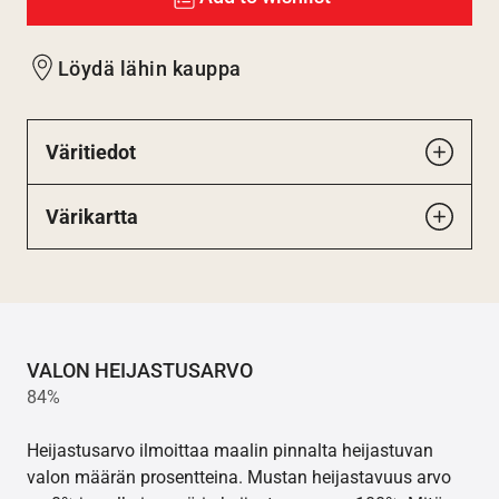
Löydä lähin kauppa
Väritiedot
Värikartta
VALON HEIJASTUSARVO
84%
Heijastusarvo ilmoittaa maalin pinnalta heijastuvan
valon määrän prosentteina. Mustan heijastavuus arvo