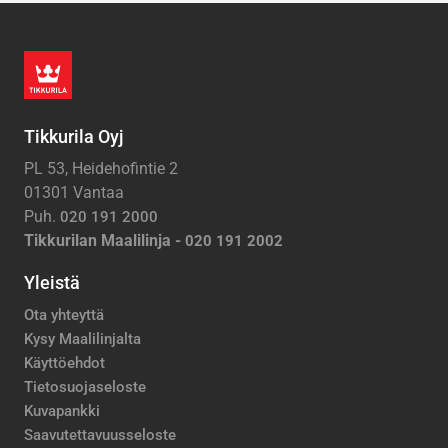
Tikkurila Oyj
PL 53, Heidehofintie 2
01301 Vantaa
Puh.
020 191 2000
Tikkurilan Maalilinja -
020 191 2002
Yleistä
Ota yhteyttä
Kysy Maalilinjalta
Käyttöehdot
Tietosuojaseloste
Kuvapankki
Saavutettavuusseloste