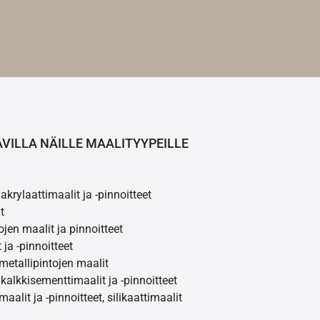
AVILLA NÄILLE MAALITYYPEILLE
akrylaattimaalit ja -pinnoitteet
t
ojen maalit ja pinnoitteet
 ja -pinnoitteet
 metallipintojen maalit
 kalkkisementtimaalit ja -pinnoitteet
maalit ja -pinnoitteet, silikaattimaalit