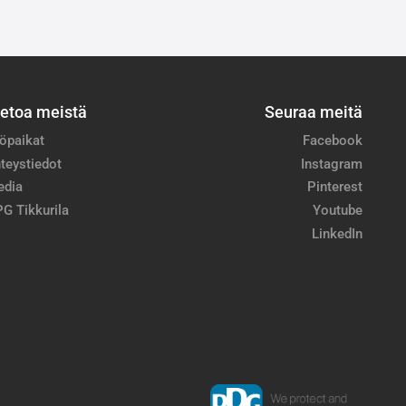
ietoa meistä
Seuraa meitä
öpaikat
Facebook
teystiedot
Instagram
edia
Pinterest
G Tikkurila
Youtube
LinkedIn