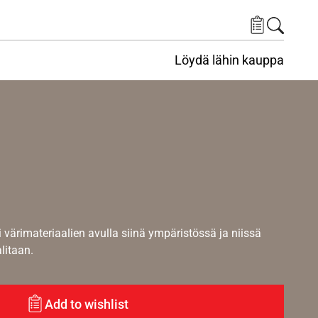
Löydä lähin kauppa
i värimateriaalien avulla siinä ympäristössä ja niissä
alitaan.
Add to wishlist