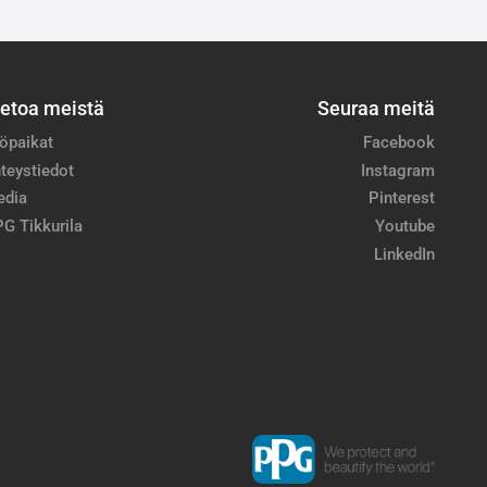
ietoa meistä
Seuraa meitä
öpaikat
Facebook
teystiedot
Instagram
edia
Pinterest
G Tikkurila
Youtube
LinkedIn