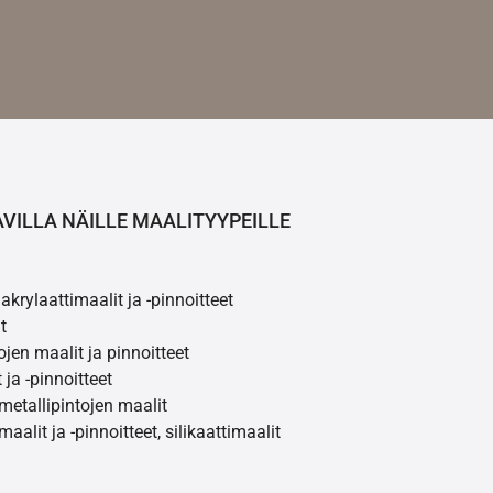
AVILLA NÄILLE MAALITYYPEILLE
akrylaattimaalit ja -pinnoitteet
t
ojen maalit ja pinnoitteet
 ja -pinnoitteet
 metallipintojen maalit
maalit ja -pinnoitteet, silikaattimaalit