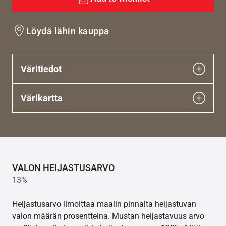
Löydä lähin kauppa
Väritiedot
Värikartta
VALON HEIJASTUSARVO
13%
Heijastusarvo ilmoittaa maalin pinnalta heijastuvan
valon määrän prosentteina. Mustan heijastavuus arvo