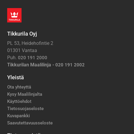
Tikkurila Oyj
PL 53, Heidehofintie 2
01301 Vantaa
Puh.
020 191 2000
Tikkurilan Maalilinja -
020 191 2002
Yleistä
Ota yhteyttä
Kysy Maalilinjalta
Käyttöehdot
Tietosuojaseloste
Kuvapankki
Saavutettavuusseloste