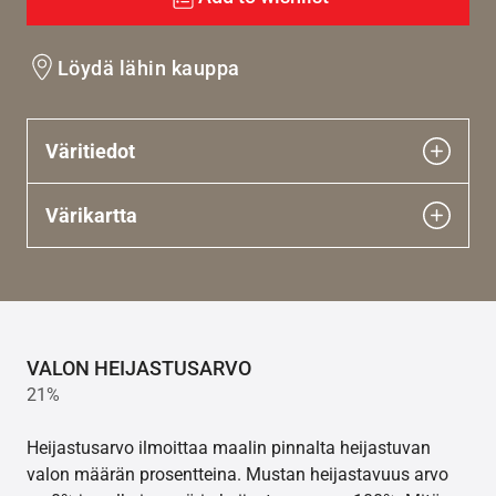
Löydä lähin kauppa
Väritiedot
Värikartta
VALON HEIJASTUSARVO
21%
Heijastusarvo ilmoittaa maalin pinnalta heijastuvan
valon määrän prosentteina. Mustan heijastavuus arvo