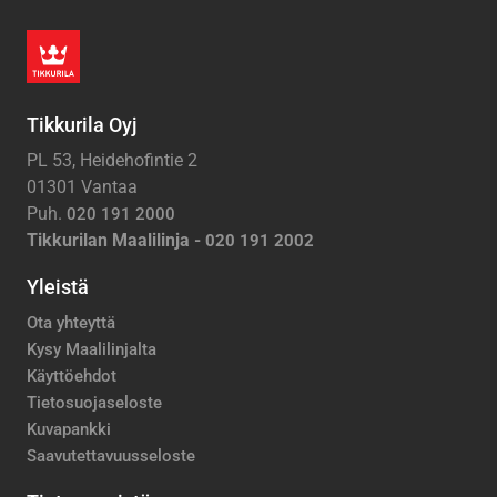
Tikkurila Oyj
PL 53, Heidehofintie 2
01301 Vantaa
Puh.
020 191 2000
Tikkurilan Maalilinja -
020 191 2002
Yleistä
Ota yhteyttä
Kysy Maalilinjalta
Käyttöehdot
Tietosuojaseloste
Kuvapankki
Saavutettavuusseloste