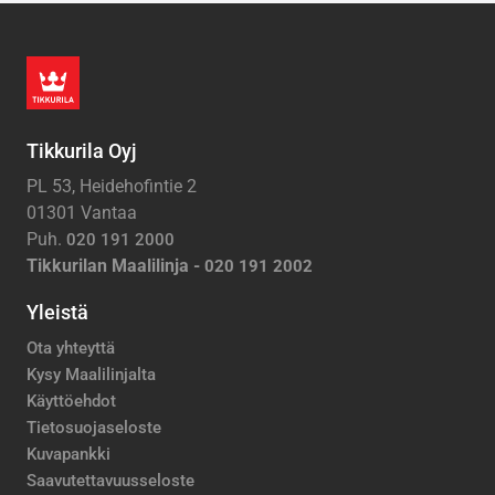
Tikkurila Oyj
PL 53, Heidehofintie 2
01301 Vantaa
Puh.
020 191 2000
Tikkurilan Maalilinja -
020 191 2002
Yleistä
Ota yhteyttä
Kysy Maalilinjalta
Käyttöehdot
Tietosuojaseloste
Kuvapankki
Saavutettavuusseloste