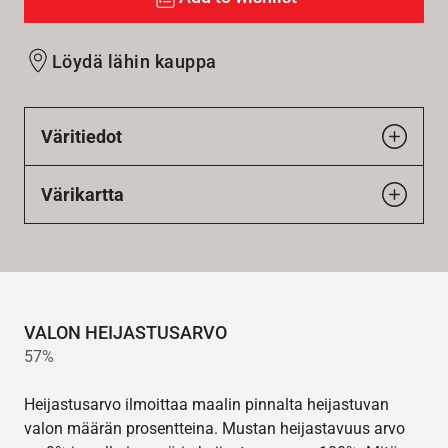
Löydä lähin kauppa
Väritiedot
Värikartta
VALON HEIJASTUSARVO
57%
Heijastusarvo ilmoittaa maalin pinnalta heijastuvan
valon määrän prosentteina. Mustan heijastavuus arvo