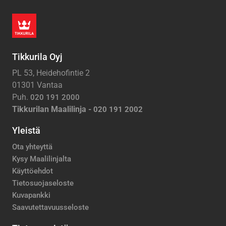
Tikkurila Oyj
PL 53, Heidehofintie 2
01301 Vantaa
Puh.
020 191 2000
Tikkurilan Maalilinja -
020 191 2002
Yleistä
Ota yhteyttä
Kysy Maalilinjalta
Käyttöehdot
Tietosuojaseloste
Kuvapankki
Saavutettavuusseloste