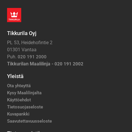
Tikkurila Oyj
PL 53, Heidehofintie 2
01301 Vantaa
Puh.
020 191 2000
Tikkurilan Maalilinja -
020 191 2002
Yleistä
Ota yhteyttä
Kysy Maalilinjalta
Käyttöehdot
Tietosuojaseloste
Kuvapankki
Saavutettavuusseloste