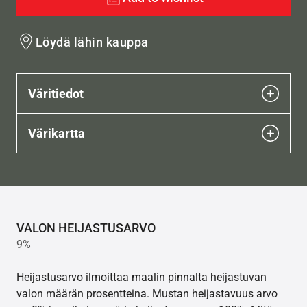
Löydä lähin kauppa
Väritiedot
Värikartta
VALON HEIJASTUSARVO
9%
Heijastusarvo ilmoittaa maalin pinnalta heijastuvan
valon määrän prosentteina. Mustan heijastavuus arvo