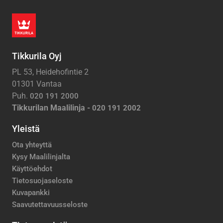
Tikkurila Oyj
PL 53, Heidehofintie 2
01301 Vantaa
Puh.
020 191 2000
Tikkurilan Maalilinja -
020 191 2002
Yleistä
Ota yhteyttä
Kysy Maalilinjalta
Käyttöehdot
Tietosuojaseloste
Kuvapankki
Saavutettavuusseloste