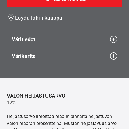
Löydä lähin kauppa
Väritiedot
Värikartta
VALON HEIJASTUSARVO
12%
Heijastusarvo ilmoittaa maalin pinnalta heijastuvan
valon määrän prosentteina. Mustan heijastavuus arvo