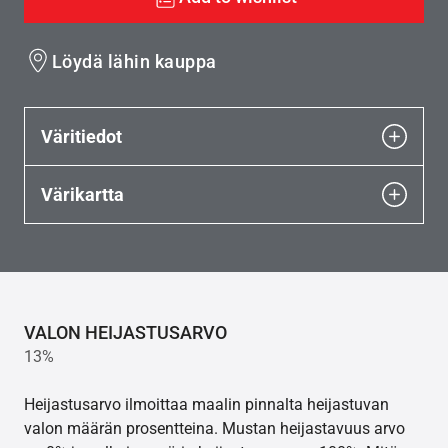
Löydä lähin kauppa
Väritiedot
Värikartta
VALON HEIJASTUSARVO
13%
Heijastusarvo ilmoittaa maalin pinnalta heijastuvan
valon määrän prosentteina. Mustan heijastavuus arvo