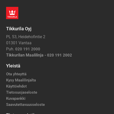
Tikkurila Oyj
PL 53, Heidehofintie 2
01301 Vantaa
Puh.
020 191 2000
Tikkurilan Maalilinja -
020 191 2002
Yleistä
Ota yhteyttä
Kysy Maalilinjalta
Käyttöehdot
Tietosuojaseloste
Kuvapankki
Saavutettavuusseloste