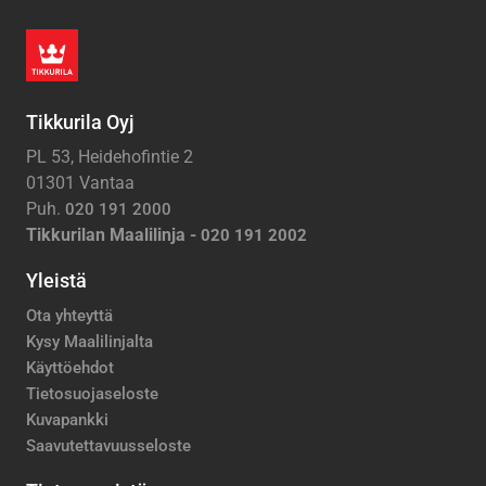
Tikkurila Oyj
PL 53, Heidehofintie 2
01301 Vantaa
Puh.
020 191 2000
Tikkurilan Maalilinja -
020 191 2002
Yleistä
Ota yhteyttä
Kysy Maalilinjalta
Käyttöehdot
Tietosuojaseloste
Kuvapankki
Saavutettavuusseloste