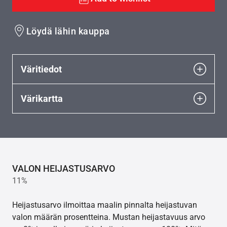
Löydä lähin kauppa
Väritiedot
Värikartta
VALON HEIJASTUSARVO
11%
Heijastusarvo ilmoittaa maalin pinnalta heijastuvan
valon määrän prosentteina. Mustan heijastavuus arvo