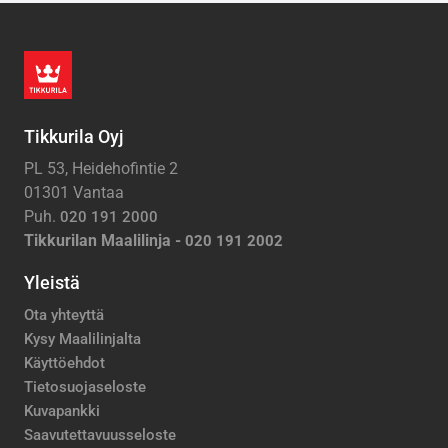
Tikkurila Oyj
PL 53, Heidehofintie 2
01301 Vantaa
Puh.
020 191 2000
Tikkurilan Maalilinja -
020 191 2002
Yleistä
Ota yhteyttä
Kysy Maalilinjalta
Käyttöehdot
Tietosuojaseloste
Kuvapankki
Saavutettavuusseloste