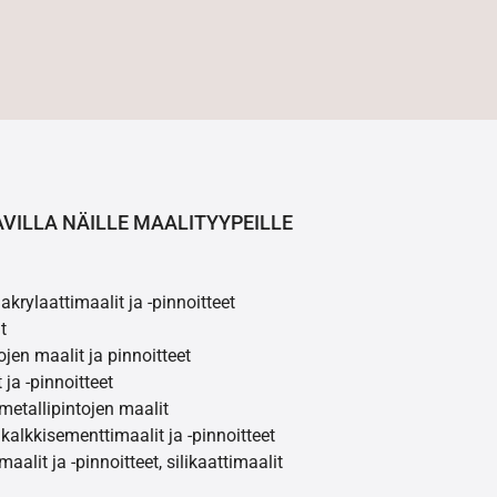
AVILLA NÄILLE MAALITYYPEILLE
akrylaattimaalit ja -pinnoitteet
t
ojen maalit ja pinnoitteet
 ja -pinnoitteet
 metallipintojen maalit
 kalkkisementtimaalit ja -pinnoitteet
maalit ja -pinnoitteet, silikaattimaalit