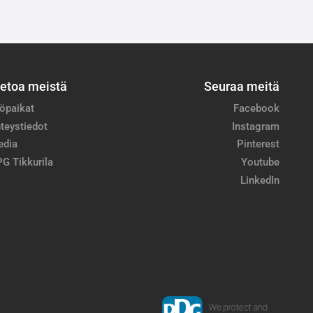
ietoa meistä
Seuraa meitä
öpaikat
Facebook
teystiedot
Instagram
edia
Pinterest
G Tikkurila
Youtube
LinkedIn