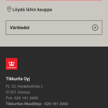
Löydä lähin kauppa
Väritiedot
Tikkurila Oyj
PL 53, Heidehofintie 2
01301 Vantaa
Puh.
020 191 2000
Tikkurilan Maalilinja -
020 191 2002