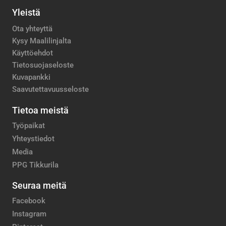
Yleistä
Ota yhteyttä
Kysy Maalilinjalta
Käyttöehdot
Tietosuojaseloste
Kuvapankki
Saavutettavuusseloste
Tietoa meistä
Työpaikat
Yhteystiedot
Media
PPG Tikkurila
Seuraa meitä
Facebook
Instagram