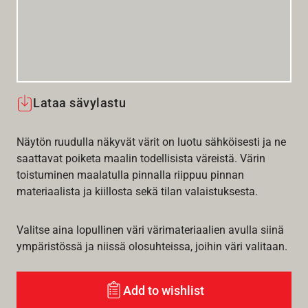
Lataa sävylastu
Näytön ruudulla näkyvät värit on luotu sähköisesti ja ne
saattavat poiketa maalin todellisista väreistä. Värin
toistuminen maalatulla pinnalla riippuu pinnan
materiaalista ja kiillosta sekä tilan valaistuksesta.
Valitse aina lopullinen väri värimateriaalien avulla siinä
ympäristössä ja niissä olosuhteissa, joihin väri valitaan.
Add to wishlist