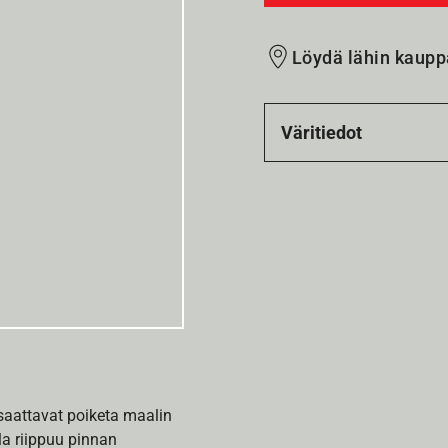
Löydä lähin kaupp
Väritiedot
 saattavat poiketa maalin
la riippuu pinnan