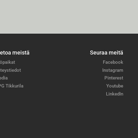
ietoa meistä
Seuraa meitä
öpaikat
Facebook
teystiedot
Instagram
edia
Pinterest
G Tikkurila
Youtube
LinkedIn