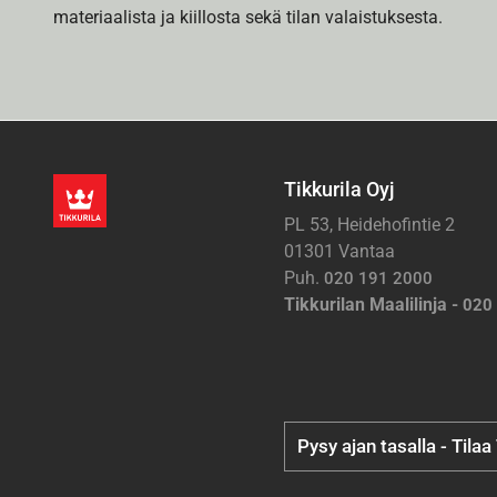
materiaalista ja kiillosta sekä tilan valaistuksesta.
Tikkurila Oyj
PL 53, Heidehofintie 2
01301 Vantaa
Puh.
020 191 2000
Tikkurilan Maalilinja -
020
Pysy ajan tasalla - Tilaa