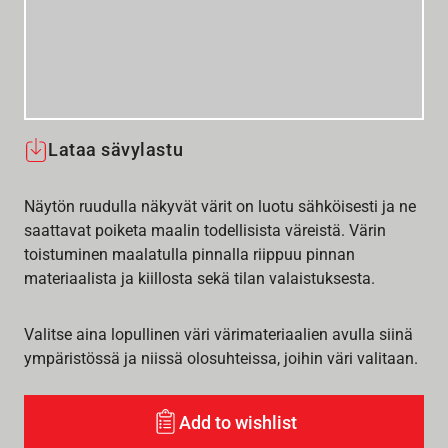
Lataa sävylastu
Näytön ruudulla näkyvät värit on luotu sähköisesti ja ne
saattavat poiketa maalin todellisista väreistä. Värin
toistuminen maalatulla pinnalla riippuu pinnan
materiaalista ja kiillosta sekä tilan valaistuksesta.
Valitse aina lopullinen väri värimateriaalien avulla siinä
ympäristössä ja niissä olosuhteissa, joihin väri valitaan.
Add to wishlist