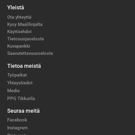
Yleistä
Ota yhteyttä
Kysy Maalilinjalta
Käyttöehdot
Tietosuojaseloste
Kuvapankki
Saavutettavuusseloste
Tietoa meistä
Työpaikat
Yhteystiedot
Media
PPG Tikkurila
Seuraa meitä
Facebook
Instagram