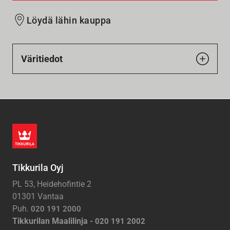
Löydä lähin kauppa
Väritiedot
Tikkurila Oyj
PL 53, Heidehofintie 2
01301 Vantaa
Puh.
020 191 2000
Tikkurilan Maalilinja -
020 191 2002