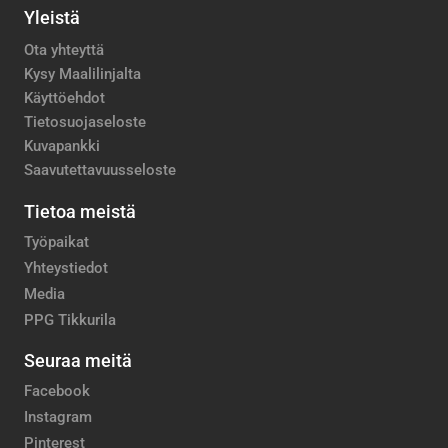
Yleistä
Ota yhteyttä
Kysy Maalilinjalta
Käyttöehdot
Tietosuojaseloste
Kuvapankki
Saavutettavuusseloste
Tietoa meistä
Työpaikat
Yhteystiedot
Media
PPG Tikkurila
Seuraa meitä
Facebook
Instagram
Pinterest