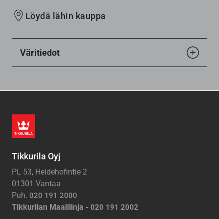
Löydä lähin kauppa
Väritiedot
Tikkurila Oyj
PL 53, Heidehofintie 2
01301 Vantaa
Puh.
020 191 2000
Tikkurilan Maalilinja -
020 191 2002