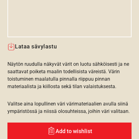
Lataa sävylastu
Näytön ruudulla näkyvät värit on luotu sähköisesti ja ne
saattavat poiketa maalin todellisista väreistä. Värin
toistuminen maalatulla pinnalla riippuu pinnan
materiaalista ja kiillosta sekä tilan valaistuksesta.
Valitse aina lopullinen väri värimateriaalien avulla siinä
ympäristössä ja niissä olosuhteissa, joihin väri valitaan.
Add to wishlist