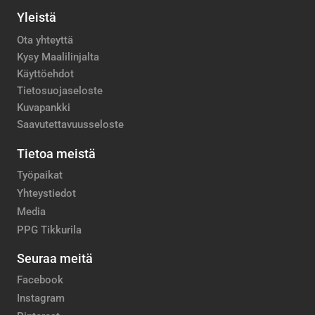
Yleistä
Ota yhteyttä
Kysy Maalilinjalta
Käyttöehdot
Tietosuojaseloste
Kuvapankki
Saavutettavuusseloste
Tietoa meistä
Työpaikat
Yhteystiedot
Media
PPG Tikkurila
Seuraa meitä
Facebook
Instagram