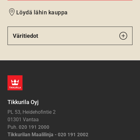
Löydä lähin kauppa
Väritiedot
Tikkurila Oyj
PL 53, Heidehofintie 2
01301 Vantaa
Puh.
020 191 2000
Tikkurilan Maalilinja -
020 191 2002