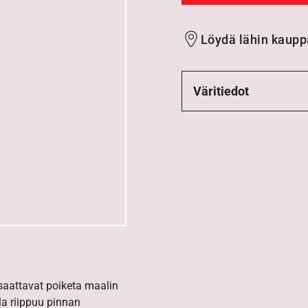
Löydä lähin kaupp
Väritiedot
 saattavat poiketa maalin
la riippuu pinnan