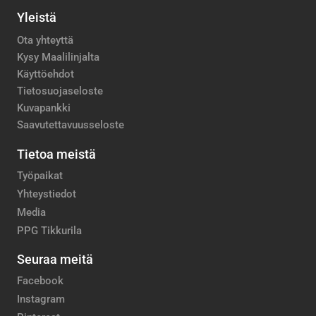
Yleistä
Ota yhteyttä
Kysy Maalilinjalta
Käyttöehdot
Tietosuojaseloste
Kuvapankki
Saavutettavuusseloste
Tietoa meistä
Työpaikat
Yhteystiedot
Media
PPG Tikkurila
Seuraa meitä
Facebook
Instagram