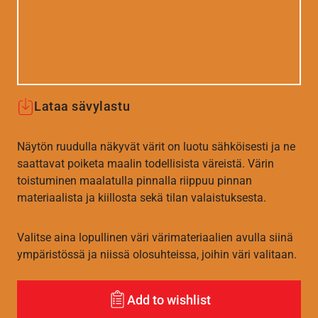
Lataa sävylastu
Näytön ruudulla näkyvät värit on luotu sähköisesti ja ne
saattavat poiketa maalin todellisista väreistä. Värin
toistuminen maalatulla pinnalla riippuu pinnan
materiaalista ja kiillosta sekä tilan valaistuksesta.
Valitse aina lopullinen väri värimateriaalien avulla siinä
ympäristössä ja niissä olosuhteissa, joihin väri valitaan.
Add to wishlist