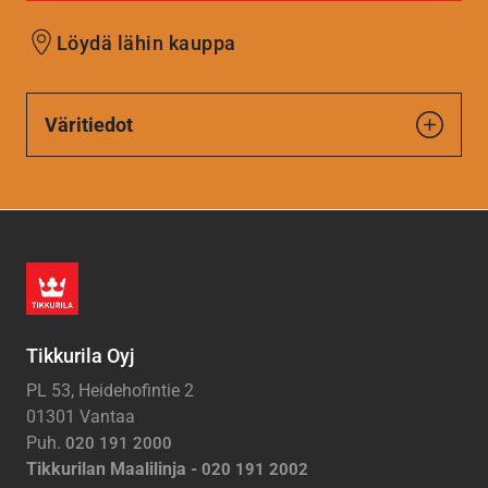
Löydä lähin kauppa
Väritiedot
Tikkurila Oyj
PL 53, Heidehofintie 2
01301 Vantaa
Puh.
020 191 2000
Tikkurilan Maalilinja -
020 191 2002