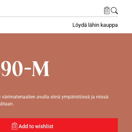
Löydä lähin kauppa
390-M
i värimateriaalien avulla siinä ympäristössä ja niissä
alitaan.
Add to wishlist