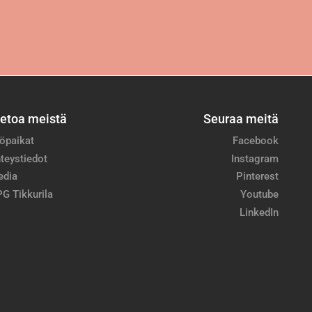
ietoa meistä
Seuraa meitä
öpaikat
Facebook
teystiedot
Instagram
edia
Pinterest
G Tikkurila
Youtube
LinkedIn