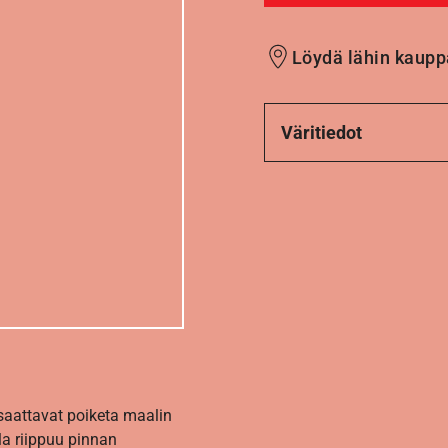
Löydä lähin kaupp
Väritiedot
 saattavat poiketa maalin
la riippuu pinnan