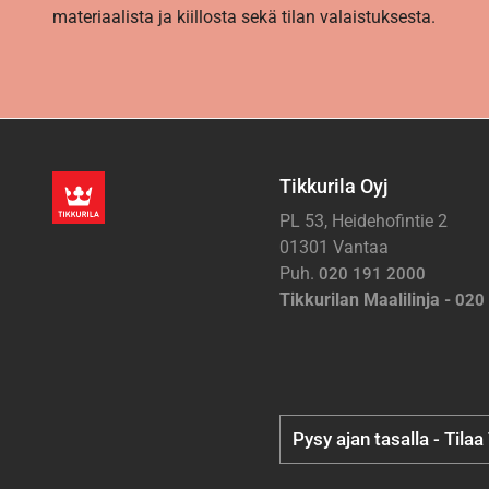
materiaalista ja kiillosta sekä tilan valaistuksesta.
Tikkurila Oyj
PL 53, Heidehofintie 2
01301 Vantaa
Puh.
020 191 2000
Tikkurilan Maalilinja -
020
Pysy ajan tasalla - Tilaa