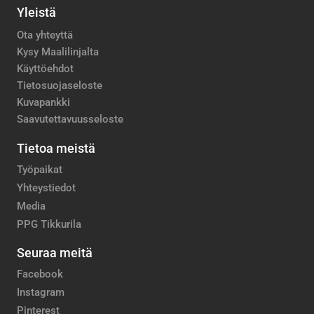
Yleistä
Ota yhteyttä
Kysy Maalilinjalta
Käyttöehdot
Tietosuojaseloste
Kuvapankki
Saavutettavuusseloste
Tietoa meistä
Työpaikat
Yhteystiedot
Media
PPG Tikkurila
Seuraa meitä
Facebook
Instagram
Pinterest