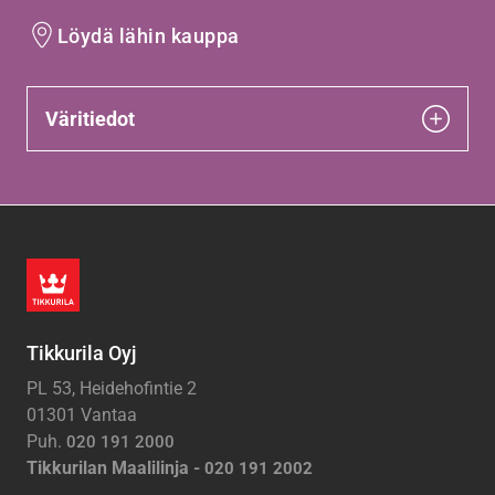
Löydä lähin kauppa
Väritiedot
Tikkurila Oyj
PL 53, Heidehofintie 2
01301 Vantaa
Puh.
020 191 2000
Tikkurilan Maalilinja -
020 191 2002