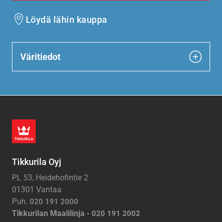
Löydä lähin kauppa
Väritiedot
Tikkurila Oyj
PL 53, Heidehofintie 2
01301 Vantaa
Puh.
020 191 2000
Tikkurilan Maalilinja -
020 191 2002