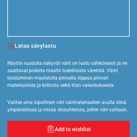
Lataa sävylastu
Näytön ruudulla näkyvät värit on luotu sähköisesti ja ne
saattavat poiketa maalin todellisista väreistä. Värin
toistuminen maalatulla pinnalla riippuu pinnan
materiaalista ja kiillosta sekä tilan valaistuksesta.
Valitse aina lopullinen väri värimateriaalien avulla siinä
ympäristössä ja niissä olosuhteissa, joihin väri valitaan.
Add to wishlist