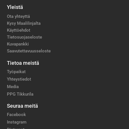
Yleistä
Ota yhteyttä
Kysy Maalilinjalta
Käyttöehdot
Tietosuojaseloste
Kuvapankki
Saavutettavuusseloste
Tietoa meistä
Työpaikat
Yhteystiedot
Media
PPG Tikkurila
Seuraa meitä
Facebook
Instagram