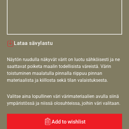
Lataa sävylastu
Näytön ruudulla näkyvät värit on luotu sähköisesti ja ne
saattavat poiketa maalin todellisista väreistä. Värin
toistuminen maalatulla pinnalla riippuu pinnan
materiaalista ja kiillosta sekä tilan valaistuksesta.
Valitse aina lopullinen väri värimateriaalien avulla siinä
ympäristössä ja niissä olosuhteissa, joihin väri valitaan.
Add to wishlist