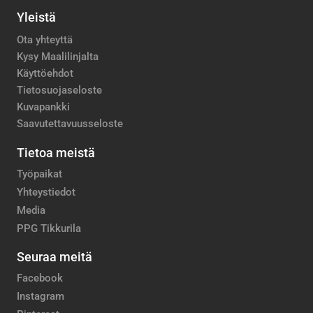
Yleistä
Ota yhteyttä
Kysy Maalilinjalta
Käyttöehdot
Tietosuojaseloste
Kuvapankki
Saavutettavuusseloste
Tietoa meistä
Työpaikat
Yhteystiedot
Media
PPG Tikkurila
Seuraa meitä
Facebook
Instagram