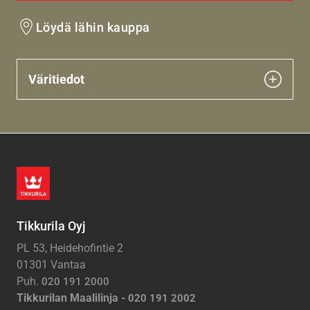
Löydä lähin kauppa
Väritiedot
Tikkurila Oyj
PL 53, Heidehofintie 2
01301 Vantaa
Puh.
020 191 2000
Tikkurilan Maalilinja -
020 191 2002