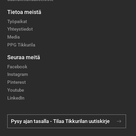
Tietoa meistä
Työpaikat
Yhteystiedot
Media
PPG Tikkurila
Seuraa meitä
Facebook
Instagram
Pinterest
Youtube
LinkedIn
Pysy ajan tasalla - Tilaa Tikkurilan uutiskirje