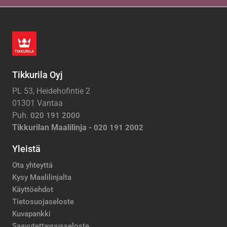
Tikkurila Oyj
PL 53, Heidehofintie 2
01301 Vantaa
Puh.
020 191 2000
Tikkurilan Maalilinja -
020 191 2002
Yleistä
Ota yhteyttä
Kysy Maalilinjalta
Käyttöehdot
Tietosuojaseloste
Kuvapankki
Saavutettavuusseloste