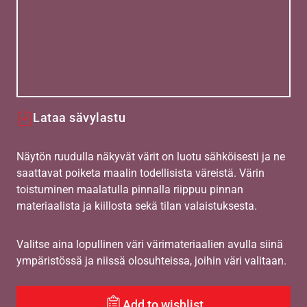
Lataa sävylastu
Näytön ruudulla näkyvät värit on luotu sähköisesti ja ne
saattavat poiketa maalin todellisista väreistä. Värin
toistuminen maalatulla pinnalla riippuu pinnan
materiaalista ja kiillosta sekä tilan valaistuksesta.
Valitse aina lopullinen väri värimateriaalien avulla siinä
ympäristössä ja niissä olosuhteissa, joihin väri valitaan.
Add to wishlist