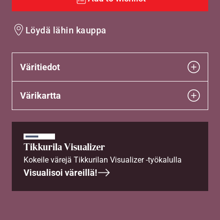
Löydä lähin kauppa
Väritiedot
Värikartta
Tikkurila Visualizer
Kokeile värejä Tikkurilan Visualizer -työkalulla
Visualisoi väreillä!