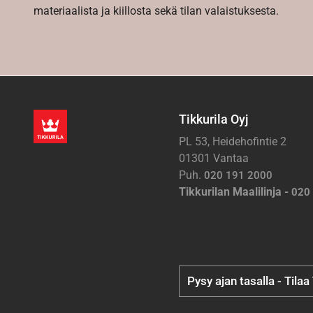
materiaalista ja kiillosta sekä tilan valaistuksesta.
Tikkurila Oyj
PL 53, Heidehofintie 2
01301 Vantaa
Puh.
020 191 2000
Tikkurilan Maalilinja -
020
Pysy ajan tasalla - Tilaa