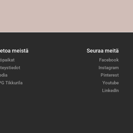
ietoa meistä
Seuraa meitä
öpaikat
Facebook
teystiedot
Instagram
edia
Pinterest
G Tikkurila
Youtube
LinkedIn