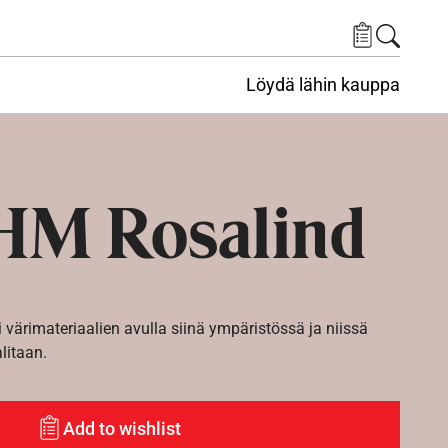
Löydä lähin kauppa
HM Rosalind
i värimateriaalien avulla siinä ympäristössä ja niissä
alitaan.
Add to wishlist