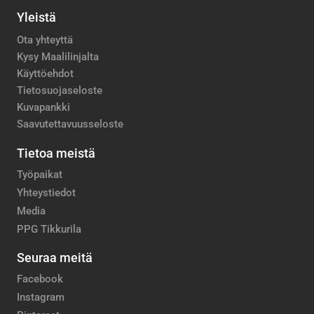
Yleistä
Ota yhteyttä
Kysy Maalilinjalta
Käyttöehdot
Tietosuojaseloste
Kuvapankki
Saavutettavuusseloste
Tietoa meistä
Työpaikat
Yhteystiedot
Media
PPG Tikkurila
Seuraa meitä
Facebook
Instagram