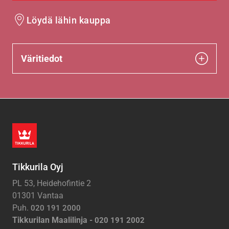
Löydä lähin kauppa
Väritiedot
Tikkurila Oyj
PL 53, Heidehofintie 2
01301 Vantaa
Puh.
020 191 2000
Tikkurilan Maalilinja -
020 191 2002